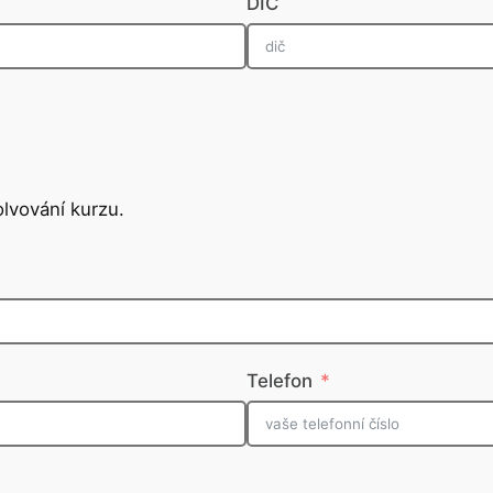
DIČ
lvování kurzu.
Telefon