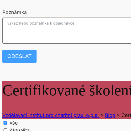
Poznámka
ODESLAT
Certifikované školen
Vzdělávací institut pro charitní praxi o.p.s.
>
Blog
>
Cert
vše
Aktualita