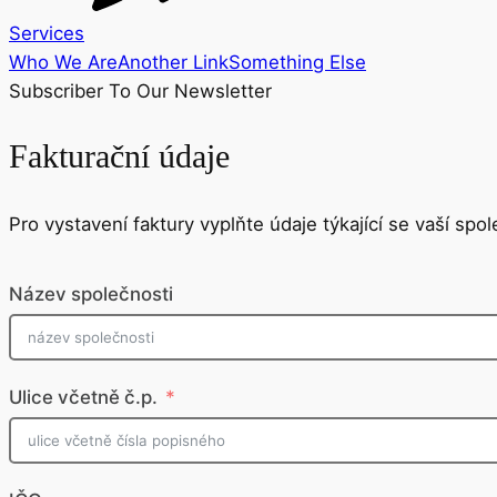
Services
Who We Are
Another Link
Something Else
Subscriber To Our Newsletter
Fakturační údaje
Pro vystavení faktury vyplňte údaje týkající se vaší spol
Název společnosti
Ulice včetně č.p.