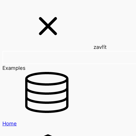
zavřít
Examples
Home