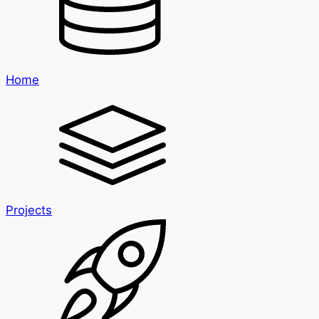
Home
Projects