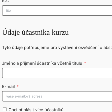
IČO
Údaje účastníka kurzu
Tyto údaje potřebujeme pro vystavení osvědčení o abso
Jméno a příjmení účastníka včetně titulu
E-mail
Chci přihlásit více účastníků