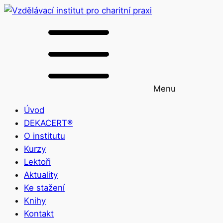
Menu
Úvod
DEKACERT®
O institutu
Kurzy
Lektoři
Aktuality
Ke stažení
Knihy
Kontakt