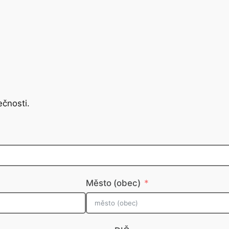
ečnosti.
Město (obec)