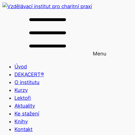
Menu
Úvod
DEKACERT®
O institutu
Kurzy
Lektoři
Aktuality
Ke stažení
Knihy
Kontakt