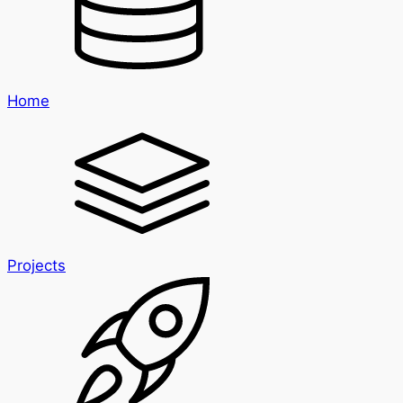
Home
Projects