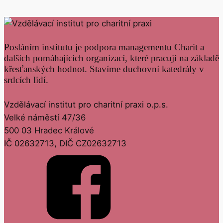
Posláním institutu je podpora managementu Charit a
dalších pomáhajících organizací, které pracují na základě
křesťanských hodnot. Stavíme duchovní katedrály v
srdcích lidí.
Vzdělávací institut pro charitní praxi o.p.s.
Velké náměstí 47/36
500 03 Hradec Králové
IČ 02632713, DIČ CZ02632713