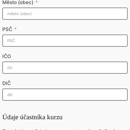
Město (obec)
PSČ
IČO
DIČ
Údaje účastníka kurzu