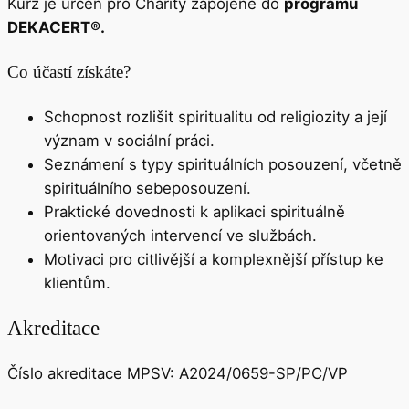
Kurz je určen pro Charity zapojené do
programu
DEKACERT®
.
Co účastí získáte?
Schopnost rozlišit spiritualitu od religiozity a její
význam v sociální práci.
Seznámení s typy spirituálních posouzení, včetně
spirituálního sebeposouzení.
Praktické dovednosti k aplikaci spirituálně
orientovaných intervencí ve službách.
Motivaci pro citlivější a komplexnější přístup ke
klientům.
Akreditace
Číslo akreditace MPSV:
A2024/0659-SP/PC/VP