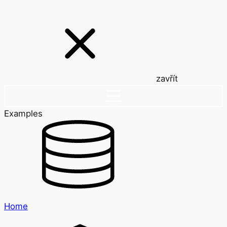
zavřít
Examples
Home