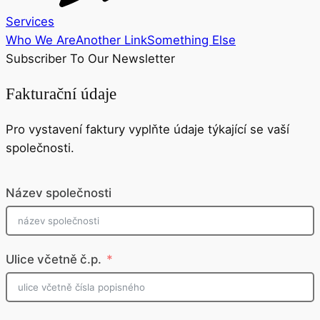
Services
Who We Are
Another Link
Something Else
Subscriber To Our Newsletter
Fakturační údaje
Pro vystavení faktury vyplňte údaje týkající se vaší
společnosti.
Název společnosti
Ulice včetně č.p.