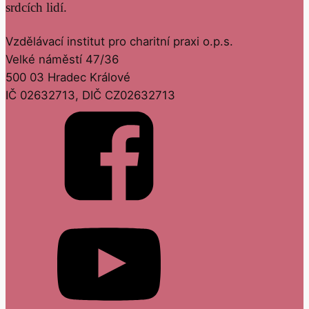
srdcích lidí.
Vzdělávací institut pro charitní praxi o.p.s.
Velké náměstí 47/36
500 03 Hradec Králové
IČ 02632713, DIČ CZ02632713