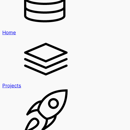
Home
Projects