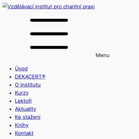
Menu
Úvod
DEKACERT®
O institutu
Kurzy
Lektoři
Aktuality
Ke stažení
Knihy
Kontakt