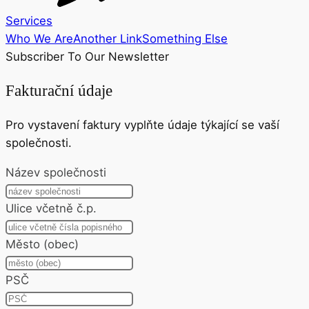
Services
Who We Are
Another Link
Something Else
Subscriber To Our Newsletter
Fakturační údaje
Pro vystavení faktury vyplňte údaje týkající se vaší
společnosti.
Název společnosti
Ulice včetně č.p.
Město (obec)
PSČ