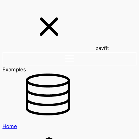
zavřít
Examples
Home