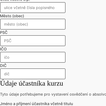
Město (obec)
PSČ
IČO
DIČ
Údaje účastníka kurzu
Tyto údaje potřebujeme pro vystavení osvědčení o absolvo
Jméno a příjmení účastníka včetně titulu