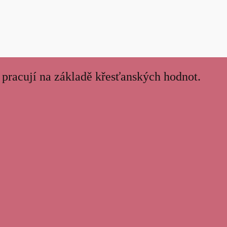
 pracují na základě křesťanských hodnot.