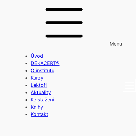
Menu
Úvod
DEKACERT®
O institutu
Kurzy
Lektoři
Aktuality
Ke stažení
Knihy
Kontakt