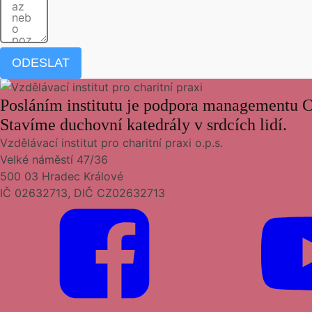
ODESLAT
Posláním institutu je podpora managementu Ch
Stavíme duchovní katedrály v srdcích lidí.
Vzdělávací institut pro charitní praxi o.p.s.
Velké náměstí 47/36
500 03 Hradec Králové
IČ 02632713, DIČ CZ02632713