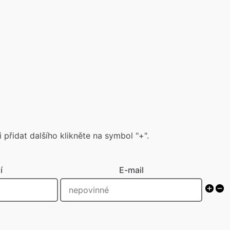
 přidat dalšího klikněte na symbol "+".
í
E-mail