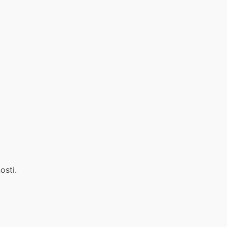
osti.