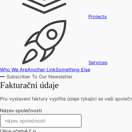
Projects
Services
Who We Are
Another Link
Something Else
Subscriber To Our Newsletter
Fakturační údaje
Pro vystavení faktury vyplňte údaje týkající se vaší společn
Název společnosti
Ulice včetně č.p.