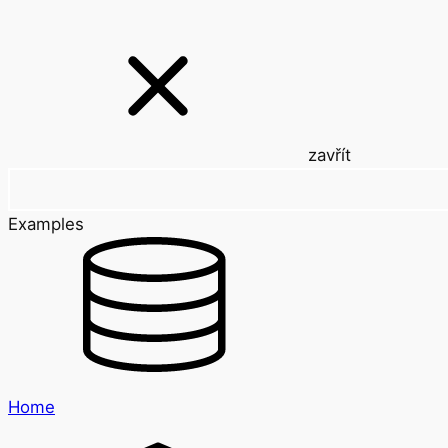
zavřít
Examples
Home