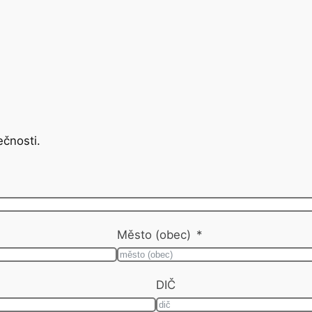
ečnosti.
Město (obec)
DIČ