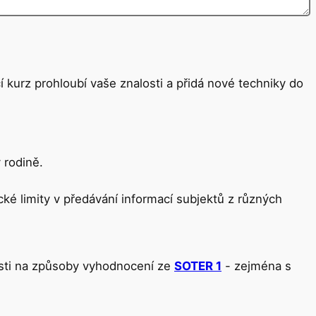
 kurz prohloubí vaše znalosti a přidá nové techniky do
 rodině.
ké limity v předávání informací subjektů z různých
osti na způsoby vyhodnocení ze
SOTER 1
- zejména s