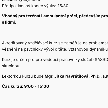
Předpokládaný konec výuky: 15:30
Vhodný pro terénní i ambulantní práci, především pro
s lidmi.
Akreditovaný vzdělávací kurz se zaměřuje na problemat
věznění na psychický vývoj dítěte, vztahovou dynamiku 
Kurz je určen pro pro vedoucí pracovníky služeb SASRD,
skupinou.
Lektorkou kurzu bude
Mgr. Jitka Navrátilová, Ph.D.,
au
Čas kurzu: 9:00 - 15:00