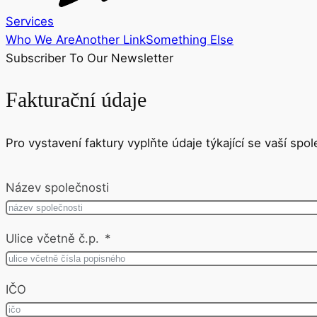
Services
Who We Are
Another Link
Something Else
Subscriber To Our Newsletter
Fakturační údaje
Pro vystavení faktury vyplňte údaje týkající se vaší spol
Název společnosti
Ulice včetně č.p.
IČO