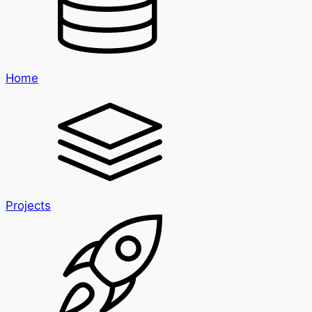
Home
Projects