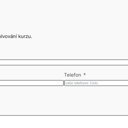
lvování kurzu.
Telefon