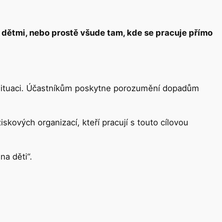
s dětmi, nebo prostě všude tam, kde se pracuje přímo
í situaci. Účastníkům poskytne porozumění dopadům
kových organizací, kteří pracují s touto cílovou
na děti“.