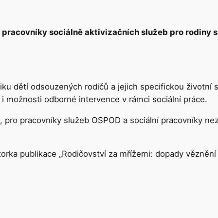
 pracovníky sociálně aktivizačních služeb pro rodiny 
iku dětí odsouzených rodičů a jejich specifickou životn
i možnosti odborné intervence v rámci sociální práce.
 pro pracovníky služeb OSPOD a sociální pracovníky nezis
torka publikace „Rodičovství za mřížemi: dopady věznění 