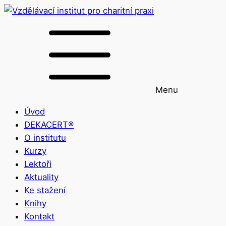
Menu
Úvod
DEKACERT®
O institutu
Kurzy
Lektoři
Aktuality
Ke stažení
Knihy
Kontakt