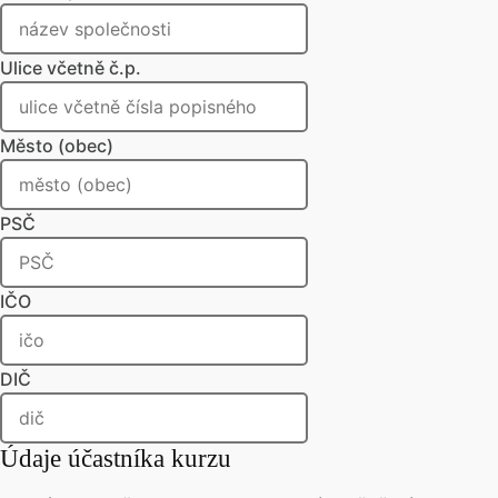
Ulice včetně č.p.
Město (obec)
PSČ
IČO
DIČ
Údaje účastníka kurzu