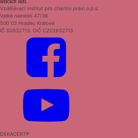
srdcích lidí.
Vzdělávací institut pro charitní praxi o.p.s.
Velké náměstí 47/36
500 03 Hradec Králové
IČ 02632713, DIČ CZ02632713
DEKACERT®