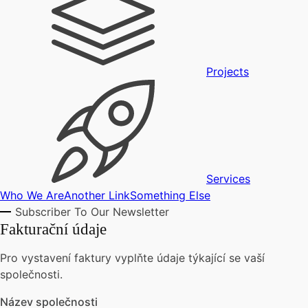
Projects
Services
Who We Are
Another Link
Something Else
Subscriber To Our Newsletter
Fakturační údaje
Pro vystavení faktury vyplňte údaje týkající se vaší
společnosti.
Název společnosti