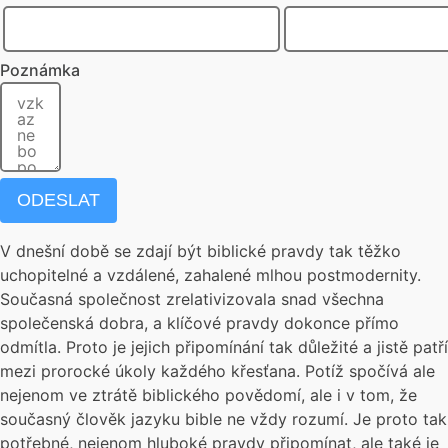
Poznámka
ODESLAT
V dnešní době se zdají být biblické pravdy tak těžko
uchopitelné a vzdálené, zahalené mlhou postmodernity.
Současná společnost zrelativizovala snad všechna
společenská dobra, a klíčové pravdy dokonce přímo
odmítla. Proto je jejich připomínání tak důležité a jistě patří
mezi prorocké úkoly každého křesťana. Potíž spočívá ale
nejenom ve ztrátě biblického povědomí, ale i v tom, že
současný člověk jazyku bible ne vždy rozumí. Je proto tak
potřebné, nejenom hluboké pravdy připomínat, ale také je