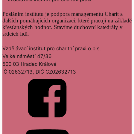
Posláním institutu je podpora managementu Charit a
dalších pomáhajících organizací, které pracují na základě
křesťanských hodnot. Stavíme duchovní katedrály v
srdcích lidí.
Vzdělávací institut pro charitní praxi o.p.s.
Velké náměstí 47/36
500 03 Hradec Králové
IČ 02632713, DIČ CZ02632713