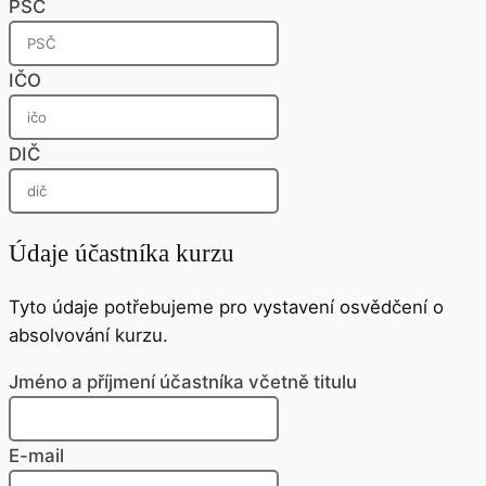
PSČ
IČO
DIČ
Údaje účastníka kurzu
Tyto údaje potřebujeme pro vystavení osvědčení o
absolvování kurzu.
Jméno a příjmení účastníka včetně titulu
E-mail