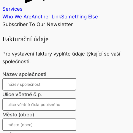
Services
Who We Are
Another Link
Something Else
Subscriber To Our Newsletter
Fakturační údaje
Pro vystavení faktury vyplňte údaje týkající se vaší
společnosti.
Název společnosti
Ulice včetně č.p.
Město (obec)