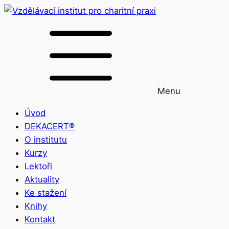
Menu
Úvod
DEKACERT®
O institutu
Kurzy
Lektoři
Aktuality
Ke stažení
Knihy
Kontakt