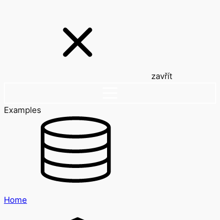
zavřít
Examples
Home