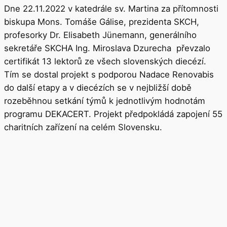
Dne 22.11.2022 v katedrále sv. Martina za přítomnosti
biskupa Mons. Tomáše Gálise, prezidenta SKCH,
profesorky Dr. Elisabeth Jünemann, generálního
sekretáře SKCHA Ing. Miroslava Dzurecha převzalo
certifikát 13 lektorů ze všech slovenských diecézí.
Tím se dostal projekt s podporou Nadace Renovabis
do další etapy a v diecézích se v nejbližší době
rozeběhnou setkání týmů k jednotlivým hodnotám
programu DEKACERT. Projekt předpokládá zapojení 55
charitních zařízení na celém Slovensku.