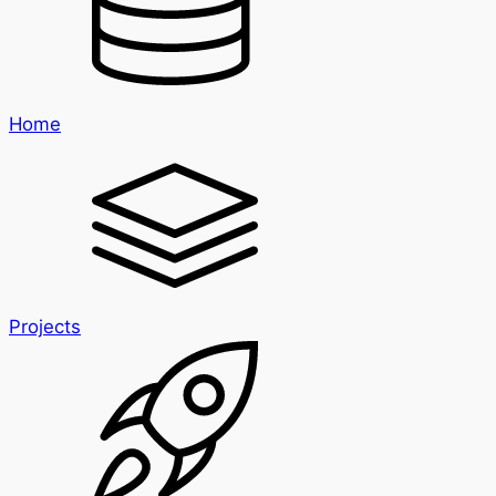
Home
Projects