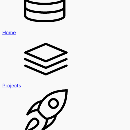
Home
Projects