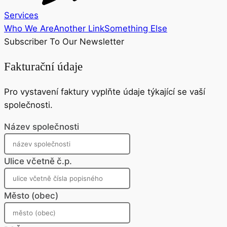
Services
Who We Are
Another Link
Something Else
Subscriber To Our Newsletter
Fakturační údaje
Pro vystavení faktury vyplňte údaje týkající se vaší
společnosti.
Název společnosti
Ulice včetně č.p.
Město (obec)