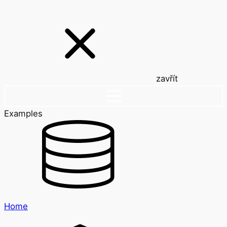
zavřít
Examples
Home