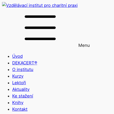
Menu
Úvod
DEKACERT®
O institutu
Kurzy
Lektoři
Aktuality
Ke stažení
Knihy
Kontakt