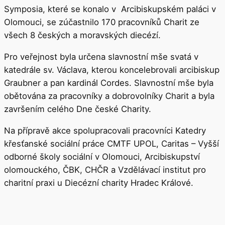
Symposia, které se konalo v Arcibiskupském paláci v
Olomouci, se zúčastnilo 170 pracovníků Charit ze
všech 8 českých a moravských diecézí.
Pro veřejnost byla určena slavnostní mše svatá v
katedrále sv. Václava, kterou koncelebrovali arcibiskup
Graubner a pan kardinál Cordes. Slavnostní mše byla
obětována za pracovníky a dobrovolníky Charit a byla
završením celého Dne české Charity.
Na přípravě akce spolupracovali pracovníci Katedry
křesťanské sociální práce CMTF UPOL, Caritas – Vyšší
odborné školy sociální v Olomouci, Arcibiskupství
olomouckého, ČBK, CHČR a Vzdělávací institut pro
charitní praxi u Diecézní charity Hradec Králové.