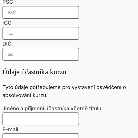
PSČ
IČO
DIČ
Údaje účastníka kurzu
Tyto údaje potřebujeme pro vystavení osvědčení o
absolvování kurzu.
Jméno a příjmení účastníka včetně titulu
E-mail