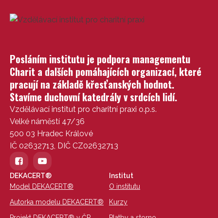
Posláním institutu je podpora managementu
Charit a dalších pomáhajících organizací, které
pracují na základě křesťanských hodnot.
Stavíme duchovní katedrály v srdcích lidí.
Vzdělávací institut pro charitní praxi o.p.s.
Velké náměstí 47/36
500 03 Hradec Králové
IČ 02632713, DIČ CZ02632713
DEKACERT®
Institut
Model DEKACERT®
O institutu
Autorka modelu DEKACERT®
Kurzy
Projekt DEKACERT® v ČR
Platby a storno