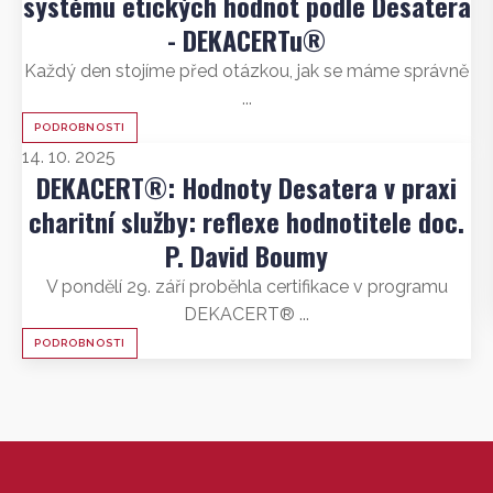
systému etických hodnot podle Desatera
- DEKACERTu®
Každý den stojíme před otázkou, jak se máme správně
...
PODROBNOSTI
14. 10. 2025
DEKACERT®: Hodnoty Desatera v praxi
charitní služby: reflexe hodnotitele doc.
P. David Boumy
V pondělí 29. září proběhla certifikace v programu
DEKACERT® ...
PODROBNOSTI