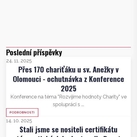
Poslední příspěvky
24. 11. 2025
Přes 170 chariťáku u sv. Anežky v
Olomouci - ochutnávka z Konference
2025
Konference na téma "Rozvíjíme hodnoty Charity" ve
spolupráci s ...
PODROBNOSTI
14. 10. 2025
Stali jsme se nositeli certifikátu